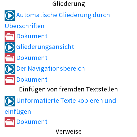
Gliederung
Automatische Gliederung durch
Überschriften
Dokument
Gliederungsansicht
Dokument
Der Navigationsbereich
Dokument
Einfügen von fremden Textstellen
Unformatierte Texte kopieren und
einfügen
Dokument
Verweise