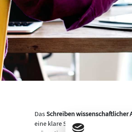
Das
Schreiben wissenschaftlicher 
eine klare Struktur, einen logisc