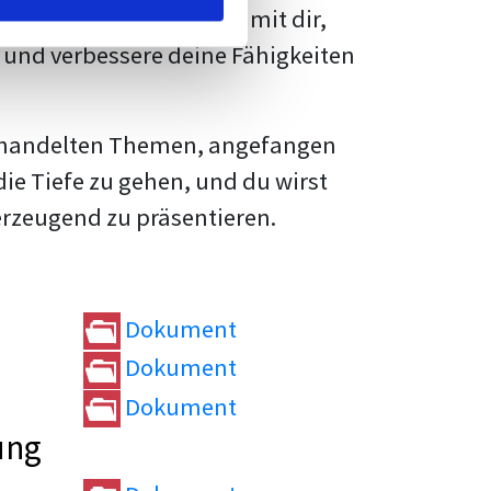
rtvolle
Tipps und Tricks
mit dir,
und verbessere deine Fähigkeiten
e behandelten Themen, angefangen
die Tiefe zu gehen, und du wirst
erzeugend zu präsentieren.
Dokument
Dokument
Dokument
ung