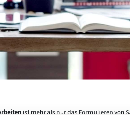
Arbeiten
ist mehr als nur das Formulieren von S
hen Aufbau und die Fähigkeit, den aktuellen Fo