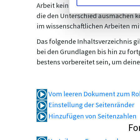
Arbeit kein Problem mehr für dich 
die den Unterschied ausmachen kö
im wissenschaftlichen Arbeiten mi
Das folgende Inhaltsverzeichnis g
bei den Grundlagen bis hin zu fort
bestens vorbereitet sein, um deine
Vom leeren Dokument zum Roh
Einstellung der Seitenränder
Hinzufügen von Seitenzahlen
Fo