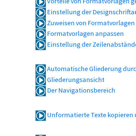
Vorteile von Formatvorlagen 
Einstellung der Designschrifta
Zuweisen von Formatvorlagen
Formatvorlagen anpassen
Einstellung der Zeilenabständ
Automatische Gliederung durc
Gliederungsansicht
Der Navigationsbereich
Unformatierte Texte kopieren