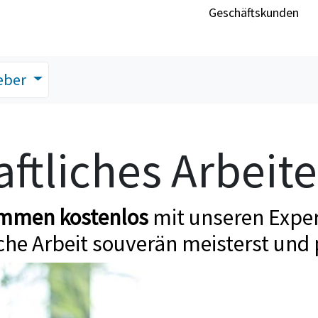
Geschäftskunden
eber
ftliches Arbeit
ommen kostenlos
mit unseren Exper
che Arbeit souverän meisterst und 