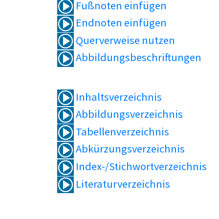
Fußnoten einfügen
Endnoten einfügen
Querverweise nutzen
Abbildungsbeschriftungen
Inhaltsverzeichnis
Abbildungsverzeichnis
Tabellenverzeichnis
Abkürzungsverzeichnis
Index-/Stichwortverzeichnis
Literaturverzeichnis