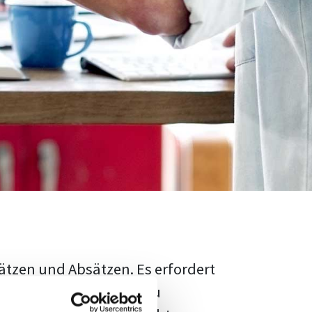
ätzen und Absätzen. Es erfordert
rschungsstand adäquat zu