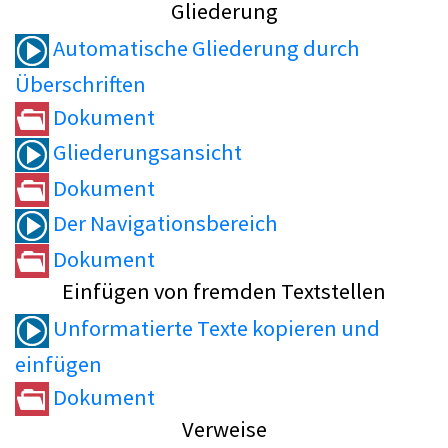
Gliederung
Automatische Gliederung durch
Überschriften
Dokument
Gliederungsansicht
Dokument
Der Navigationsbereich
Dokument
Einfügen von fremden Textstellen
Unformatierte Texte kopieren und
einfügen
Dokument
Verweise