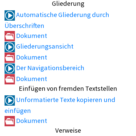
Gliederung
Automatische Gliederung durch
Überschriften
Dokument
Gliederungsansicht
Dokument
Der Navigationsbereich
Dokument
Einfügen von fremden Textstellen
Unformatierte Texte kopieren und
einfügen
Dokument
Verweise