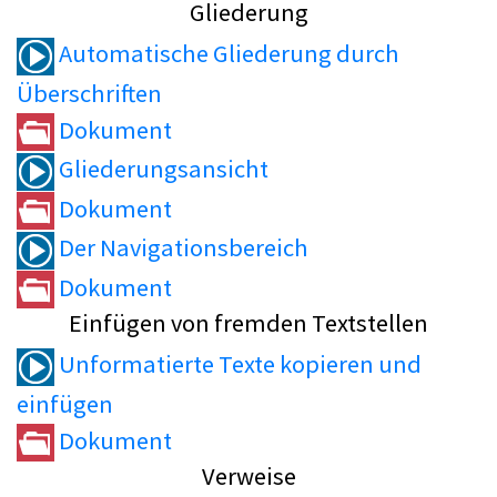
Gliederung
Automatische Gliederung durch
Überschriften
Dokument
Gliederungsansicht
Dokument
Der Navigationsbereich
Dokument
Einfügen von fremden Textstellen
Unformatierte Texte kopieren und
einfügen
Dokument
Verweise