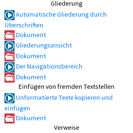
Gliederung
Automatische Gliederung durch
Überschriften
Dokument
Gliederungsansicht
Dokument
Der Navigationsbereich
Dokument
Einfügen von fremden Textstellen
Unformatierte Texte kopieren und
einfügen
Dokument
Verweise