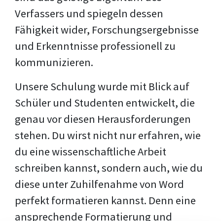
Verfassers und spiegeln dessen
Fähigkeit wider, Forschungsergebnisse
und Erkenntnisse professionell zu
kommunizieren.
Unsere Schulung wurde mit Blick auf
Schüler und Studenten entwickelt, die
genau vor diesen Herausforderungen
stehen. Du wirst nicht nur erfahren, wie
du eine wissenschaftliche Arbeit
schreiben kannst, sondern auch, wie du
diese unter Zuhilfenahme von Word
perfekt formatieren kannst. Denn eine
ansprechende Formatierung und