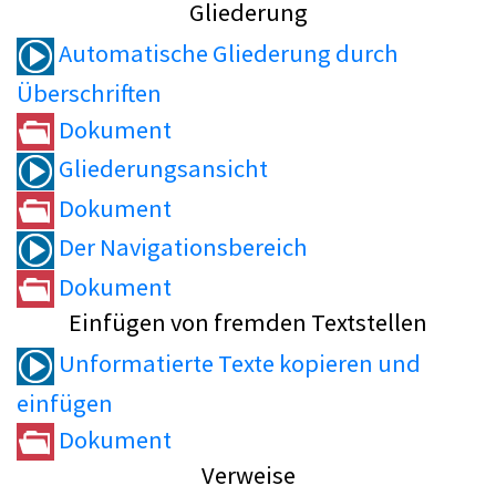
Gliederung
Automatische Gliederung durch
Überschriften
Dokument
Gliederungsansicht
Dokument
Der Navigationsbereich
Dokument
Einfügen von fremden Textstellen
Unformatierte Texte kopieren und
einfügen
Dokument
Verweise