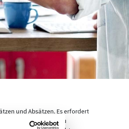
ätzen und Absätzen. Es erfordert
rschungsstand adäquat zu