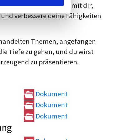
rtvolle
Tipps und Tricks
mit dir,
und verbessere deine Fähigkeiten
e behandelten Themen, angefangen
die Tiefe zu gehen, und du wirst
erzeugend zu präsentieren.
Dokument
Dokument
Dokument
ung