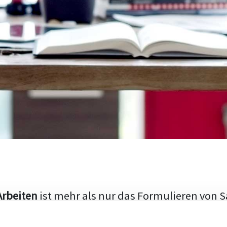
Arbeiten
ist mehr als nur das Formulieren von S
hen Aufbau und die Fähigkeit, den aktuellen Fo