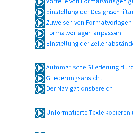
Vorteile von Formatvorlagen 
Einstellung der Designschrifta
Zuweisen von Formatvorlagen
Formatvorlagen anpassen
Einstellung der Zeilenabständ
Automatische Gliederung durc
Gliederungsansicht
Der Navigationsbereich
Unformatierte Texte kopieren