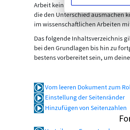
Arbeit kein Problem mehr für dich 
die den Unterschied ausmachen kö
im wissenschaftlichen Arbeiten mi
Das folgende Inhaltsverzeichnis g
bei den Grundlagen bis hin zu fort
bestens vorbereitet sein, um deine
Vom leeren Dokument zum Roh
Einstellung der Seitenränder
Hinzufügen von Seitenzahlen
Fo