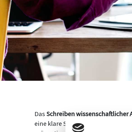
Das
Schreiben wissenschaftlicher 
eine klare Struktur, einen logisc