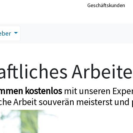
Geschäftskunden
eber
ftliches Arbeit
ommen kostenlos
mit unseren Exper
che Arbeit souverän meisterst und 