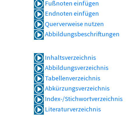
Fußnoten einfügen
Endnoten einfügen
Querverweise nutzen
Abbildungsbeschriftungen
Inhaltsverzeichnis
Abbildungsverzeichnis
Tabellenverzeichnis
Abkürzungsverzeichnis
Index-/Stichwortverzeichnis
Literaturverzeichnis