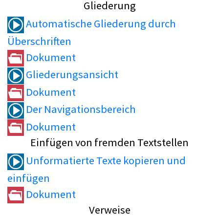
Gliederung
Automatische Gliederung durch
Überschriften
Dokument
Gliederungsansicht
Dokument
Der Navigationsbereich
Dokument
Einfügen von fremden Textstellen
Unformatierte Texte kopieren und
einfügen
Dokument
Verweise