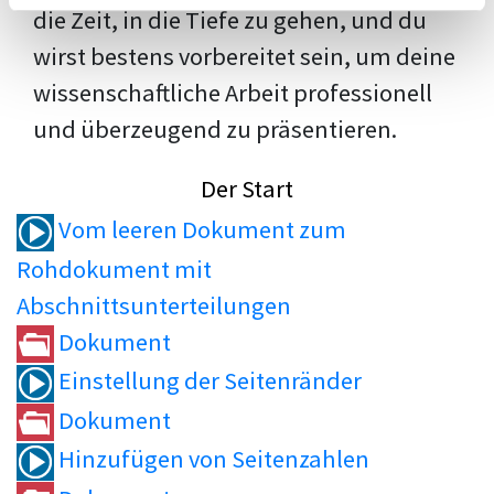
die Zeit, in die Tiefe zu gehen, und du
wirst bestens vorbereitet sein, um deine
wissenschaftliche Arbeit professionell
und überzeugend zu präsentieren.
Der Start
Vom leeren Dokument zum
Rohdokument mit
Abschnittsunterteilungen
Dokument
Einstellung der Seitenränder
Dokument
Hinzufügen von Seitenzahlen