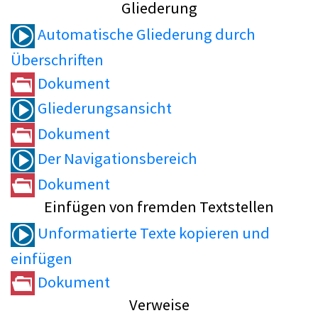
Gliederung
Automatische Gliederung durch
Überschriften
Dokument
Gliederungsansicht
Dokument
Der Navigationsbereich
Dokument
Einfügen von fremden Textstellen
Unformatierte Texte kopieren und
einfügen
Dokument
Verweise