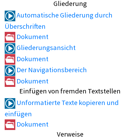
Gliederung
Automatische Gliederung durch
Überschriften
Dokument
Gliederungsansicht
Dokument
Der Navigationsbereich
Dokument
Einfügen von fremden Textstellen
Unformatierte Texte kopieren und
einfügen
Dokument
Verweise