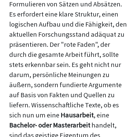
Formulieren von Sätzen und Absätzen.
Es erfordert eine klare Struktur, einen
logischen Aufbau und die Fähigkeit, den
aktuellen Forschungsstand adäquat zu
präsentieren. Der "rote Faden", der
durch die gesamte Arbeit führt, sollte
stets erkennbar sein. Es geht nicht nur
darum, persönliche Meinungen zu
äußern, sondern fundierte Argumente
auf Basis von Fakten und Quellen zu
liefern. Wissenschaftliche Texte, ob es
sich nun um eine
Hausarbeit
, eine
Bachelor- oder Masterarbeit
handelt,
sind das geistige Eigentum des