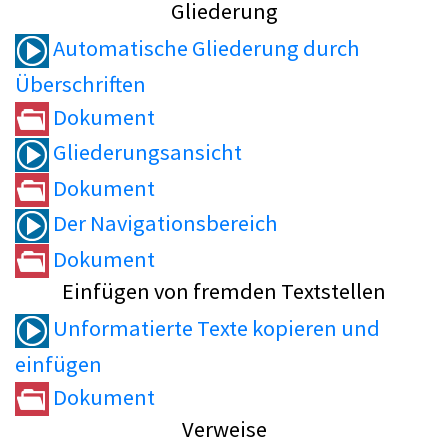
Gliederung
Automatische Gliederung durch
Überschriften
Dokument
Gliederungsansicht
Dokument
Der Navigationsbereich
Dokument
Einfügen von fremden Textstellen
Unformatierte Texte kopieren und
einfügen
Dokument
Verweise