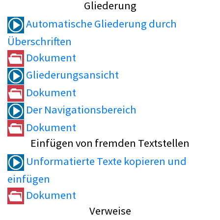
Gliederung
Automatische Gliederung durch
Überschriften
Dokument
Gliederungsansicht
Dokument
Der Navigationsbereich
Dokument
Einfügen von fremden Textstellen
Unformatierte Texte kopieren und
einfügen
Dokument
Verweise