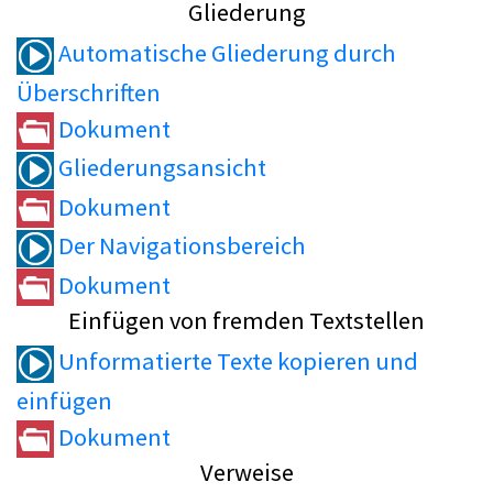
Gliederung
Automatische Gliederung durch
Überschriften
Dokument
Gliederungsansicht
Dokument
Der Navigationsbereich
Dokument
Einfügen von fremden Textstellen
Unformatierte Texte kopieren und
einfügen
Dokument
Verweise