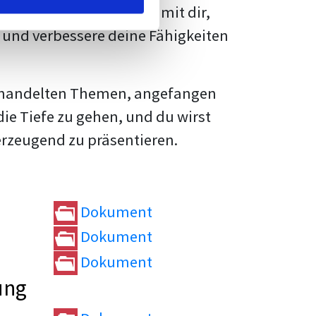
rtvolle
Tipps und Tricks
mit dir,
und verbessere deine Fähigkeiten
e behandelten Themen, angefangen
die Tiefe zu gehen, und du wirst
erzeugend zu präsentieren.
Dokument
Dokument
Dokument
ung