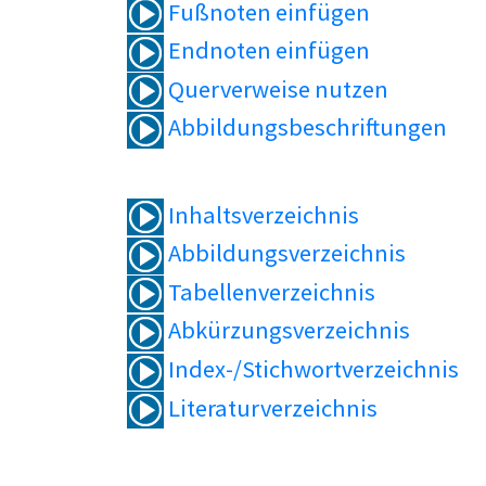
Fußnoten einfügen
Endnoten einfügen
Querverweise nutzen
Abbildungsbeschriftungen
Inhaltsverzeichnis
Abbildungsverzeichnis
Tabellenverzeichnis
Abkürzungsverzeichnis
Index-/Stichwortverzeichnis
Literaturverzeichnis