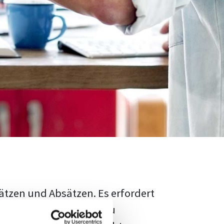
ätzen und Absätzen. Es erfordert
rschungsstand adäquat zu