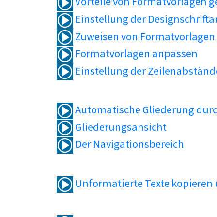
Vorteile von Formatvorlagen 
Einstellung der Designschrifta
Zuweisen von Formatvorlagen
Formatvorlagen anpassen
Einstellung der Zeilenabständ
Automatische Gliederung durc
Gliederungsansicht
Der Navigationsbereich
Unformatierte Texte kopieren