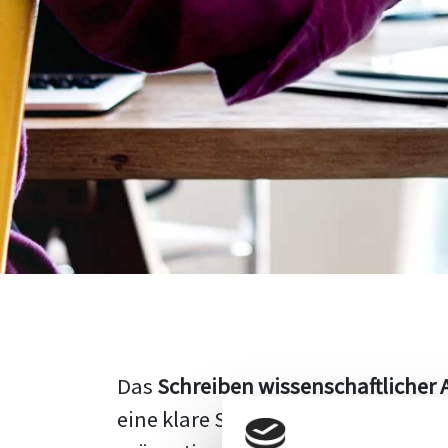
Das
Schreiben wissenschaftlicher 
eine klare Struktur, einen logisc