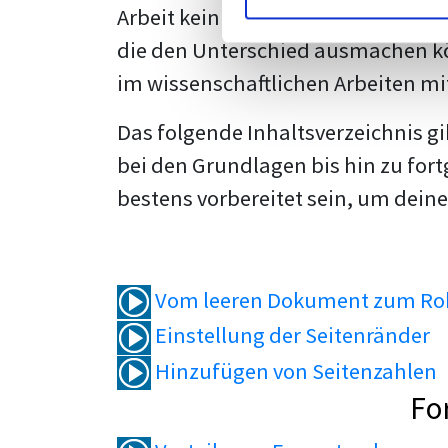
Arbeit kein Problem mehr für dich 
die den Unterschied ausmachen kö
im wissenschaftlichen Arbeiten mi
Das folgende Inhaltsverzeichnis g
bei den Grundlagen bis hin zu fort
bestens vorbereitet sein, um deine
Vom leeren Dokument zum Roh
Einstellung der Seitenränder
Hinzufügen von Seitenzahlen
Fo