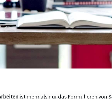
Arbeiten
ist mehr als nur das Formulieren von S
hen Aufbau und die Fähigkeit, den aktuellen Fo