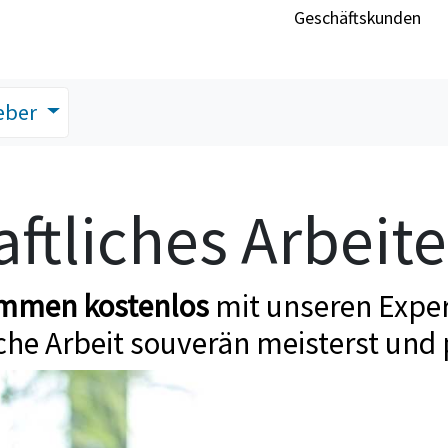
Geschäftskunden
eber
ftliches Arbeit
ommen kostenlos
mit unseren Exper
che Arbeit souverän meisterst und 