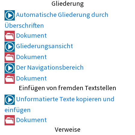
Gliederung
Automatische Gliederung durch
Überschriften
Dokument
Gliederungsansicht
Dokument
Der Navigationsbereich
Dokument
Einfügen von fremden Textstellen
Unformatierte Texte kopieren und
einfügen
Dokument
Verweise