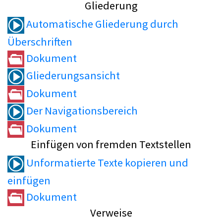
Gliederung
Automatische Gliederung durch
Überschriften
Dokument
Gliederungsansicht
Dokument
Der Navigationsbereich
Dokument
Einfügen von fremden Textstellen
Unformatierte Texte kopieren und
einfügen
Dokument
Verweise