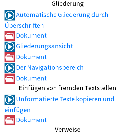
Gliederung
Automatische Gliederung durch
Überschriften
Dokument
Gliederungsansicht
Dokument
Der Navigationsbereich
Dokument
Einfügen von fremden Textstellen
Unformatierte Texte kopieren und
einfügen
Dokument
Verweise