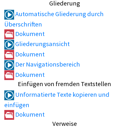
Gliederung
Automatische Gliederung durch
Überschriften
Dokument
Gliederungsansicht
Dokument
Der Navigationsbereich
Dokument
Einfügen von fremden Textstellen
Unformatierte Texte kopieren und
einfügen
Dokument
Verweise