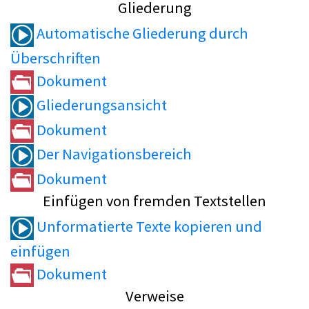
Gliederung
Automatische Gliederung durch
Überschriften
Dokument
Gliederungsansicht
Dokument
Der Navigationsbereich
Dokument
Einfügen von fremden Textstellen
Unformatierte Texte kopieren und
einfügen
Dokument
Verweise