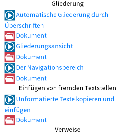
Gliederung
Automatische Gliederung durch
Überschriften
Dokument
Gliederungsansicht
Dokument
Der Navigationsbereich
Dokument
Einfügen von fremden Textstellen
Unformatierte Texte kopieren und
einfügen
Dokument
Verweise