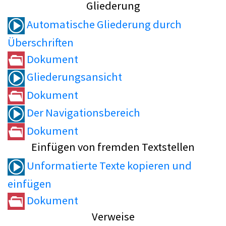
Gliederung
Automatische Gliederung durch
Überschriften
Dokument
Gliederungsansicht
Dokument
Der Navigationsbereich
Dokument
Einfügen von fremden Textstellen
Unformatierte Texte kopieren und
einfügen
Dokument
Verweise