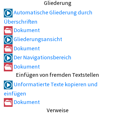
Gliederung
Automatische Gliederung durch
Überschriften
Dokument
Gliederungsansicht
Dokument
Der Navigationsbereich
Dokument
Einfügen von fremden Textstellen
Unformatierte Texte kopieren und
einfügen
Dokument
Verweise