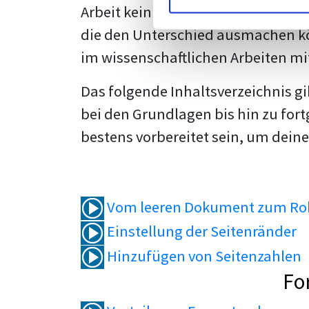
Arbeit kein Problem mehr für dich 
die den Unterschied ausmachen kö
im wissenschaftlichen Arbeiten mi
Das folgende Inhaltsverzeichnis g
bei den Grundlagen bis hin zu fort
bestens vorbereitet sein, um deine
Vom leeren Dokument zum Roh
Einstellung der Seitenränder
Hinzufügen von Seitenzahlen
Fo