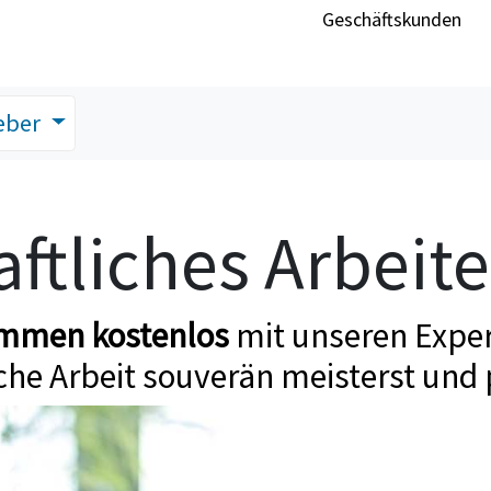
Geschäftskunden
eber
ftliches Arbeit
ommen kostenlos
mit unseren Exper
che Arbeit souverän meisterst und 