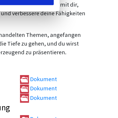
rtvolle
Tipps und Tricks
mit dir,
und verbessere deine Fähigkeiten
e behandelten Themen, angefangen
die Tiefe zu gehen, und du wirst
erzeugend zu präsentieren.
Dokument
Dokument
Dokument
ung