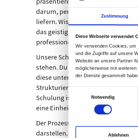
präsentieren. Der "rote Faden", der
darum, persönliche Meinungen zu 
Zustimmung
liefern. Wissenschaftliche Texte, 
das geistige Eigentum des Verfass
Diese Webseite verwendet 
professionell zu kommunizieren.
Wir verwenden Cookies, um I
und die Zugriffe auf unsere 
Unsere Schulung wurde mit Blick 
Website an unsere Partner fü
stehen. Du wirst nicht nur erfahre
möglicherweise mit weiteren
diese unter Zuhilfenahme von Wor
der Dienste gesammelt habe
Strukturierung ist ebenso entschei
Einwilligungsauswahl
Schulung ist so konzipiert, dass s
Notwendig
eine Einheitslösung zu bieten.
Der Prozess des wissenschaftliche
darstellen. Jedoch, ausgestattet 
Ablehnen