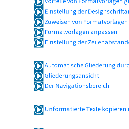
Vorteile von Formatvorlagen 
Einstellung der Designschrifta
Zuweisen von Formatvorlagen
Formatvorlagen anpassen
Einstellung der Zeilenabständ
Automatische Gliederung durc
Gliederungsansicht
Der Navigationsbereich
Unformatierte Texte kopieren