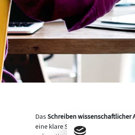
Das
Schreiben wissenschaftlicher 
eine klare Struktur, einen logisc