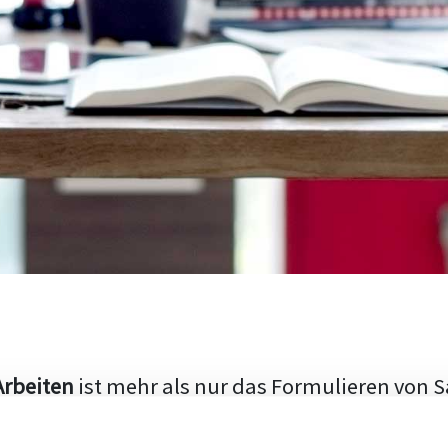
Arbeiten
ist mehr als nur das Formulieren von S
hen Aufbau und die Fähigkeit, den aktuellen Fo