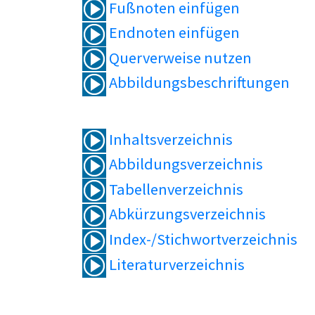
Fußnoten einfügen
Endnoten einfügen
Querverweise nutzen
Abbildungsbeschriftungen
Inhaltsverzeichnis
Abbildungsverzeichnis
Tabellenverzeichnis
Abkürzungsverzeichnis
Index-/Stichwortverzeichnis
Literaturverzeichnis