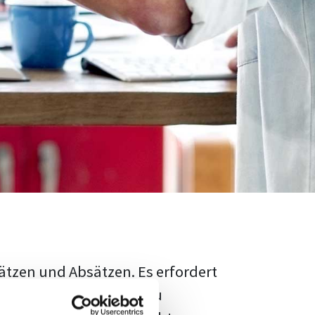
ätzen und Absätzen. Es erfordert
rschungsstand adäquat zu