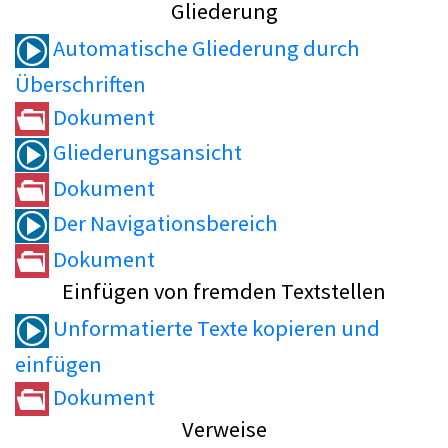
Gliederung
Automatische Gliederung durch
Überschriften
Dokument
Gliederungsansicht
Dokument
Der Navigationsbereich
Dokument
Einfügen von fremden Textstellen
Unformatierte Texte kopieren und
einfügen
Dokument
Verweise