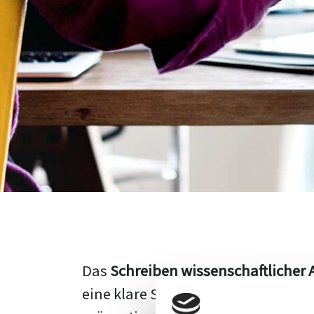
Das
Schreiben wissenschaftlicher 
eine klare Struktur, einen logisc