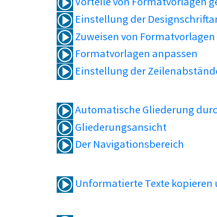
Vorteile von Formatvorlagen 
Einstellung der Designschrifta
Zuweisen von Formatvorlagen
Formatvorlagen anpassen
Einstellung der Zeilenabständ
Automatische Gliederung durc
Gliederungsansicht
Der Navigationsbereich
Unformatierte Texte kopieren