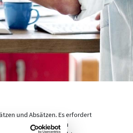
ätzen und Absätzen. Es erfordert
rschungsstand adäquat zu