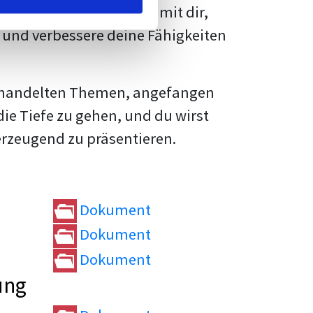
rtvolle
Tipps und Tricks
mit dir,
und verbessere deine Fähigkeiten
e behandelten Themen, angefangen
die Tiefe zu gehen, und du wirst
erzeugend zu präsentieren.
Dokument
Dokument
Dokument
ung