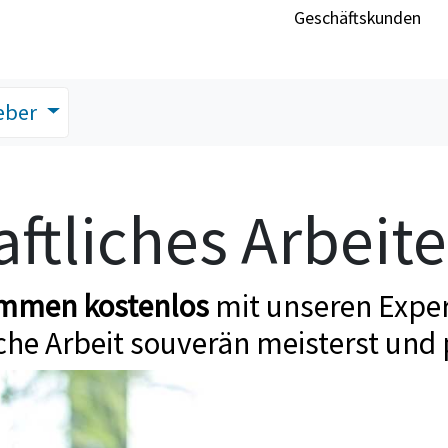
Geschäftskunden
eber
ftliches Arbeit
ommen kostenlos
mit unseren Exper
che Arbeit souverän meisterst und 