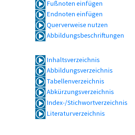
Fußnoten einfügen
Endnoten einfügen
Querverweise nutzen
Abbildungsbeschriftungen
Inhaltsverzeichnis
Abbildungsverzeichnis
Tabellenverzeichnis
Abkürzungsverzeichnis
Index-/Stichwortverzeichnis
Literaturverzeichnis