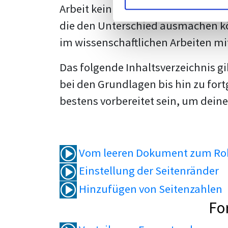
Arbeit kein Problem mehr für dich 
die den Unterschied ausmachen kö
im wissenschaftlichen Arbeiten mi
Das folgende Inhaltsverzeichnis g
bei den Grundlagen bis hin zu fort
bestens vorbereitet sein, um deine
Vom leeren Dokument zum Roh
Einstellung der Seitenränder
Hinzufügen von Seitenzahlen
Fo