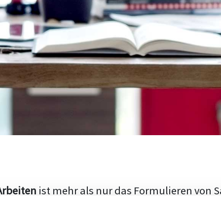
Arbeiten
ist mehr als nur das Formulieren von S
hen Aufbau und die Fähigkeit, den aktuellen Fo